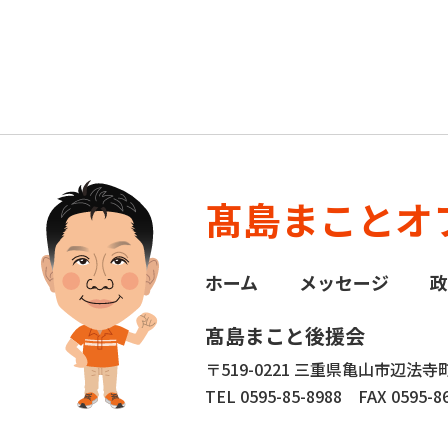
髙島まことオ
ホーム
メッセージ
髙島まこと後援会
〒519-0221 三重県亀山市辺法寺町
TEL 0595-85-8988
FAX 0595-86