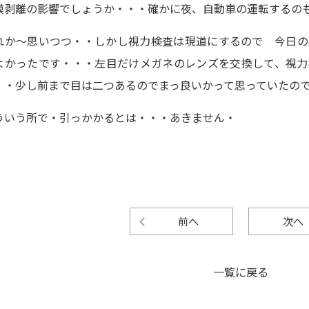
膜剥離の影響でしょうか・・・確かに夜、自動車の運転するの
れか～思いつつ・・しかし視力検査は現道にするので 今日の
よかったです・・・左目だけメガネのレンズを交換して、視力
・・少し前まで目は二つあるのでまっ良いかって思っていたの
ういう所で・引っかかるとは・・・あきません・
前へ
次へ
一覧に戻る