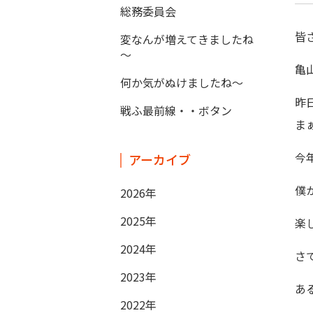
総務委員会
皆
変なんが増えてきましたね
～
亀
何か気がぬけましたね～
昨
戦ふ最前線・・ボタン
ま
今
アーカイブ
僕
2026年
2025年
楽
2024年
さ
2023年
あ
2022年