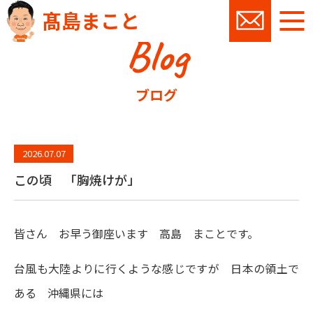
髙島まこと
Blog
お問い
ブログ
2026.07.07
この頃 「胸焼けが」
皆さん お早う御座います 高島 まことです。
台風も大陸よりに行くような感じですが 日本の領土で
ある 沖縄県には