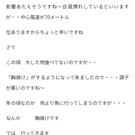
影響あたえそうですね～台風慣れしているといいます
が・・中心風速が70メートル
位ありますからちょっと辛いですね
さて
この頃 大した物食べてないのですが・・
「胸焼け」がするようになって来ましたので・・・調子
が悪いのですね～
年の頃なのか 肉より魚に行ってしまうのですが・・・
なんか 胸焼けです
では 行ってきます