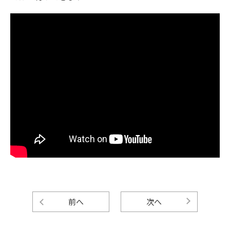
前へ
次へ