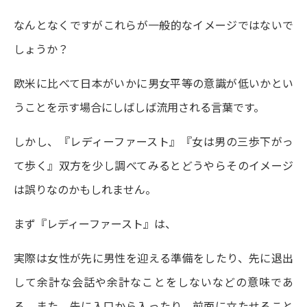
なんとなくですがこれらが一般的なイメージではないで
しょうか？
欧米に比べて日本がいかに男女平等の意識が低いかとい
うことを示す場合にしばしば流用される言葉です。
しかし、『レディーファースト』『女は男の三歩下がっ
て歩く』双方を少し調べてみるとどうやらそのイメージ
は誤りなのかもしれません。
まず『レディーファースト』は、
実際は女性が先に男性を迎える準備をしたり、先に退出
して余計な会話や余計なことをしないなどの意味であ
る。また、先に入口から入ったり、前面に立たせること