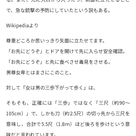
で、急な銃撃の予防にしていたという説もある。
Wikipediaより
尊重どころか思いっきり矢面に立たせてます。
「お先にどうぞ」とドアを開けて先に入らせ安全確認。
「お先にどうぞ」と先に食べさせ毒見をさせる。
男尊女卑とはまさにこのこと。
対して『女は男の三歩下がって歩く』は、
そもそも、正確には「三歩」ではなく「三尺（約90～
105cm）」で、しかも刀（約2.5尺）の切っ先から三尺を
意味し、合計で5.5尺（1.8ｍ）ほど後ろを歩けという意
味だと言われています。