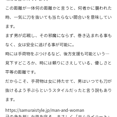
この距離が一体何の距離かと言うと、何者かに襲われた
時、一気に刀を抜いても当たらない間合いを意味してい
ます。
まず男が応戦し、その邪魔にならず、巻き込まれる事も
なく、女は安全に逃げる事が可能に。
時には手荷物をぶつけるなど、後方支援も可能という…
見下すどころか、時には頼りにさえしている、優しさと
平等の距離です。
だからこそ、手荷物は女に持たせて、男はいつでも刀が
抜けるよう手ぶらというスタイルだったと言う説もあり
ます。
https://samuraistyle.jp/man-and-woman
己の身を挺し女性を守る、まさしく「サムライハート」