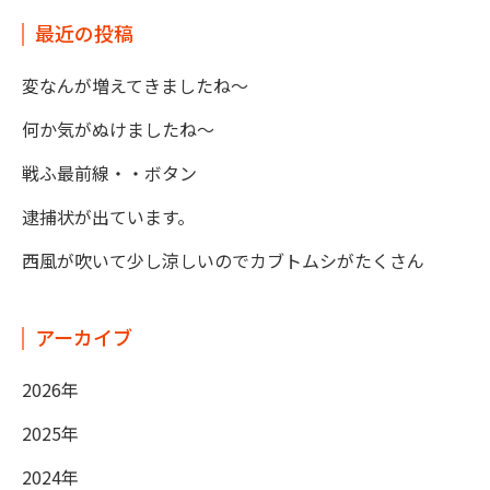
最近の投稿
変なんが増えてきましたね～
何か気がぬけましたね～
戦ふ最前線・・ボタン
逮捕状が出ています。
西風が吹いて少し涼しいのでカブトムシがたくさん
アーカイブ
2026年
2025年
2024年