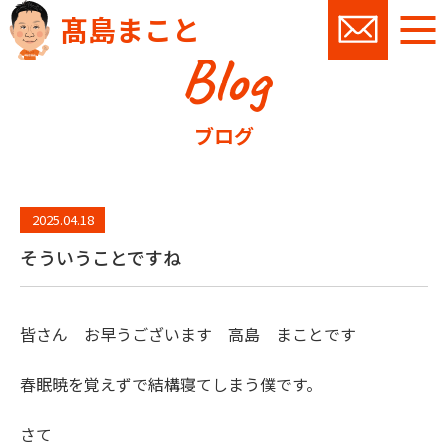
髙島まこと
Blog
お問い
ブログ
2025.04.18
そういうことですね
皆さん お早うございます 高島 まことです
春眠暁を覚えずで結構寝てしまう僕です。
さて