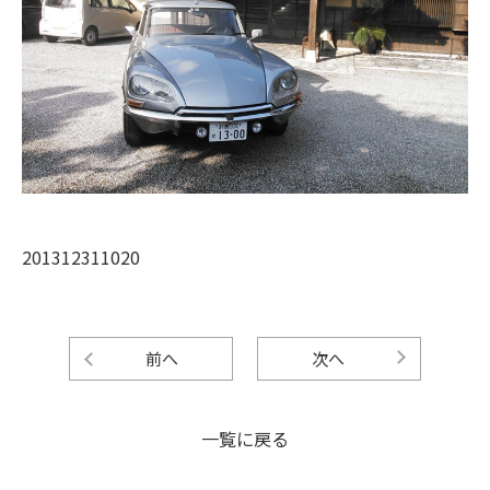
201312311020
前へ
次へ
一覧に戻る