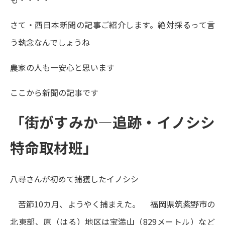
さて・西日本新聞の記事ご紹介します。絶対採るって言
う執念なんでしょうね
農家の人も一安心と思います
ここから新聞の記事です
「街がすみか―追跡・イノシシ
特命取材班」
八尋さんが初めて捕獲したイノシシ
苦節10カ月、ようやく捕まえた。 福岡県筑紫野市の
北東部、原（はる）地区は宝満山（829メートル）など