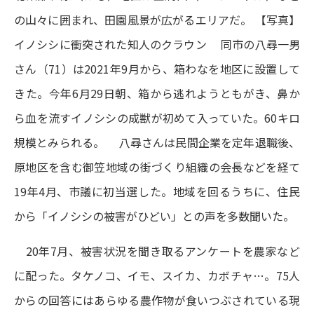
の山々に囲まれ、田園風景が広がるエリアだ。
【写真】
イノシシに衝突された知人のクラウン
同市の八尋一男
さん（71）は2021年9月から、箱わなを地区に設置して
きた。今年6月29日朝、箱から逃れようともがき、鼻か
ら血を流すイノシシの成獣が初めて入っていた。60キロ
規模とみられる。 八尋さんは民間企業を定年退職後、
原地区を含む御笠地域の街づくり組織の会長などを経て
19年4月、市議に初当選した。地域を回るうちに、住民
から「イノシシの被害がひどい」との声を多数聞いた。
20年7月、被害状況を聞き取るアンケートを農家など
に配った。タケノコ、イモ、スイカ、カボチャ…。75人
からの回答にはあらゆる農作物が食いつぶされている現