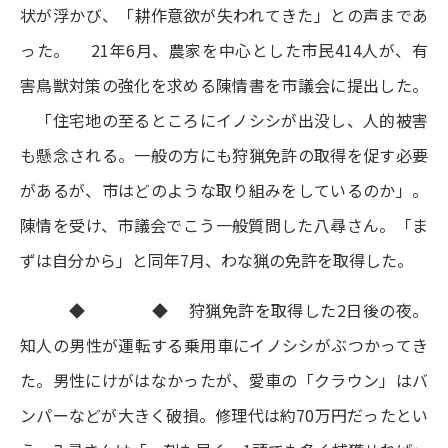
状が浮かび、「耕作意欲が失われてきた」との声まであ
った。 21年6月、農家を中心とした市民414人が、有
害鳥獣対策の強化を求める陳情書を市議会に提出した。
「住宅地の至るところにイノシシが出没し、人的被害
も懸念される。一般の方にも狩猟免許の取得を促す必要
があるが、市はどのような取り組みをしているのか」。
陳情を受け、市議会でこう一般質問した八尋さん。「ま
ずは自分から」と同年7月、わな猟の免許を取得した。
◆ ◆ 狩猟免許を取得した2日後の夜。
知人の男性が運転する乗用車にイノシシがぶつかってき
た。男性にけがはなかったが、愛車の「クラウン」はバ
ンパーなどが大きく破損。修理代は約70万円だったとい