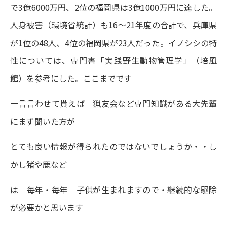
で3億6000万円、2位の福岡県は3億1000万円に達した。
人身被害（環境省統計）も16～21年度の合計で、兵庫県
が1位の48人、4位の福岡県が23人だった。イノシシの特
性については、専門書「実践野生動物管理学」（培風
館）を参考にした。ここまでです
一言言わせて貰えば 猟友会など専門知識がある大先輩
にまず聞いた方が
とても良い情報が得られたのではないでしょうか・・し
かし猪や鹿など
は 毎年・毎年 子供が生まれますので・継続的な駆除
が必要かと思います