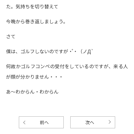
た。気持ちを切り替えて
今晩から巻き返しましょう。
さて
僕は、ゴルフしないのですが・゚・（ノД`
何故かゴルフコンペの受付をしているのですが、来る人
が顔が分かりません・・・
あ～わからん・わからん
前へ
次へ