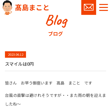
髙島まこと
Blog
お問い
ブログ
2023.06.12
スマイルは0円
皆さん お早う御座います 高島 まこと です
台風の直撃は避けれそうですが・・また雨の朝を迎えま
したね～