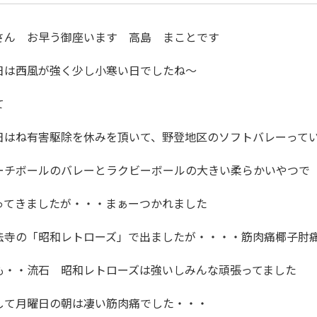
さん お早う御座います 高島 まことです
日は西風が強く少し小寒い日でしたね～
て
日はね有害駆除を休みを頂いて、野登地区のソフトバレーって
ーチボールのバレーとラクビーボールの大きい柔らかいやつで
ってきましたが・・・まぁーつかれました
法寺の「昭和レトローズ」で出ましたが・・・・筋肉痛椰子肘
も・・流石 昭和レトローズは強いしみんな頑張ってました
して月曜日の朝は凄い筋肉痛でした・・・