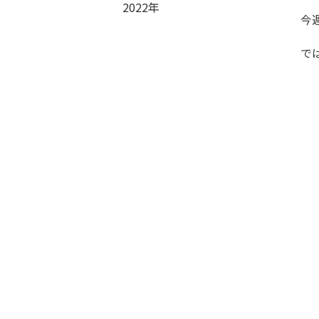
2022年
今
で