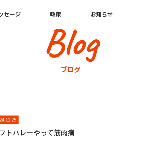
ッセージ
政策
お知らせ
Blog
ブログ
24.11.25
フトバレーやって筋肉痛