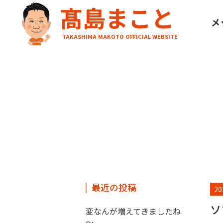
髙島まこと
HOME
ブログ
ソフトバレーやって筋肉痛
メ
TAKASHIMA MAKOTO OFFICIAL WEBSITE
最近の投稿
20
ソ
変なんが増えてきましたね
～