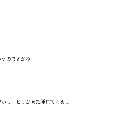
いうのですかね
痛いし ヒザがまた腫れてくるし