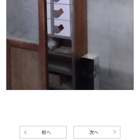
前へ
次へ