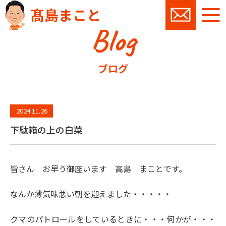
髙島まこと
Blog
お問い
ブログ
2024.11.26
下駄箱の上の白菜
皆さん お早う御座います 高島 まことです。
なんか薄気味悪い朝を迎えました・・・・・
クマのパトロールをしているときに・・・何かが・・・