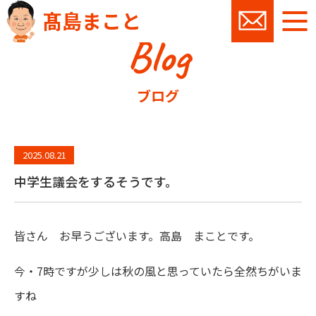
髙島まこと
Blog
お問い
ブログ
2025.08.21
中学生議会をするそうです。
皆さん お早うございます。高島 まことです。
今・7時ですが少しは秋の風と思っていたら全然ちがいま
すね