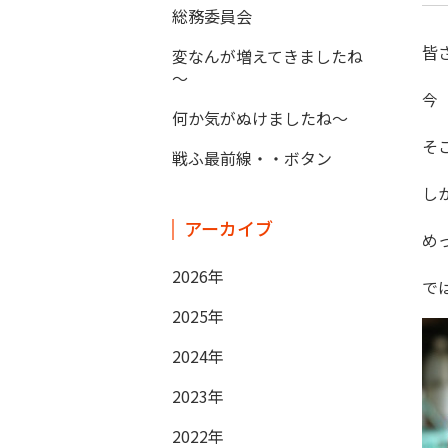
総務委員会
皆
変なんが増えてきましたね
～
今
何か気がぬけましたね～
そ
戦ふ最前線・・ボタン
し
アーカイブ
め
2026年
で
2025年
2024年
2023年
2022年