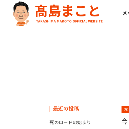
髙島まこと
HOME
ブログ
今 伊丹空港
メ
TAKASHIMA MAKOTO OFFICIAL WEBSITE
最近の投稿
20
今
死のロードの始まり