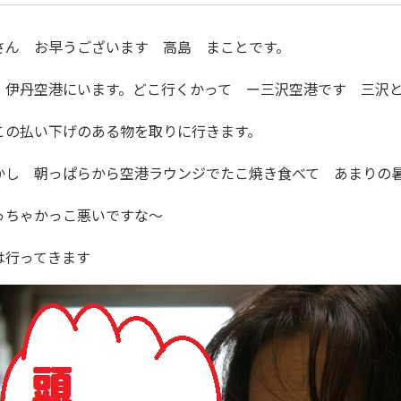
さん お早うございます 高島 まことです。
 伊丹空港にいます。どこ行くかって ー三沢空港です 三沢
この払い下げのある物を取りに行きます。
かし 朝っぱらから空港ラウンジでたこ焼き食べて あまりの
っちゃかっこ悪いですな～
は行ってきます