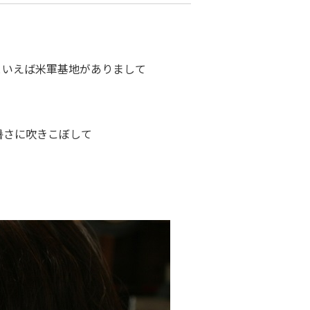
といえば米軍基地がありまして
暑さに吹きこぼして