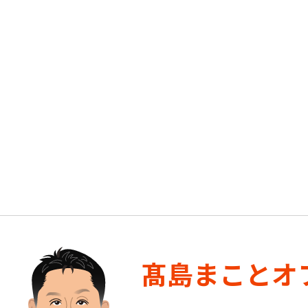
髙島まことオ