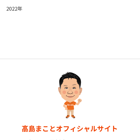
2022年
髙島まことオフィシャルサイト