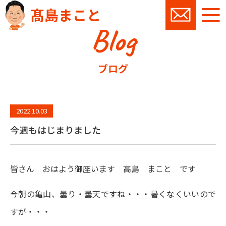
髙島まこと
Blog
お問い
ブログ
2022.10.03
今週もはじまりました
皆さん おはよう御座います 高島 まこと です
今朝の亀山、曇り・曇天ですね・・・暑くなくいいので
すが・・・