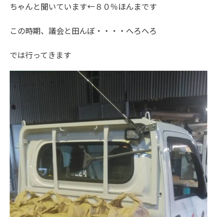
ちゃんと聞いています←８０％ほんまです
この時期、議会と田んぼ・・・・へろへろ
では行ってきます