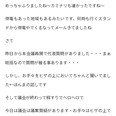
めっちゃふりましたね～カミナリも凄かったですね～
停電もあった地域もあるみたいです。何時も行くスタン
ドから停電やでくるなってメールきてましたね
さて
昨日から本会議再開で代表質問がありました・・・まぁ
総括なので質問が被る事あります・・・
しかし、お手々をヒザの上においてちゃんと聞いてまし
た←ほんまの話しです
そして議会が終わって籾すりでヘロヘロで
今日は議会は議案質疑があります・お手々はヒザの上で