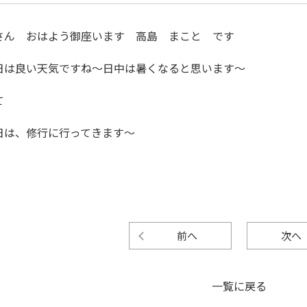
さん おはよう御座います 高島 まこと です
日は良い天気ですね～日中は暑くなると思います～
て
日は、修行に行ってきます～
前へ
次へ
一覧に戻る