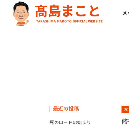
髙島まこと
HOME
ブログ
修行してきます
メ
TAKASHIMA MAKOTO OFFICIAL WEBSITE
最近の投稿
20
修
死のロードの始まり