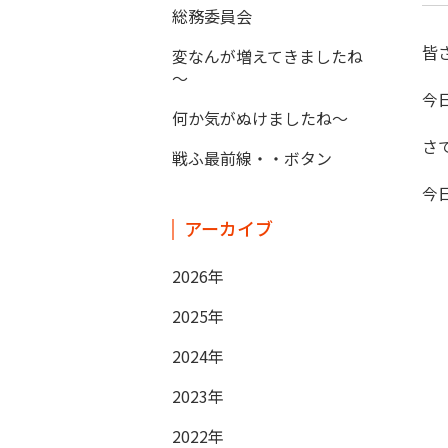
総務委員会
皆
変なんが増えてきましたね
～
今
何か気がぬけましたね～
さ
戦ふ最前線・・ボタン
今
アーカイブ
2026年
2025年
2024年
2023年
2022年