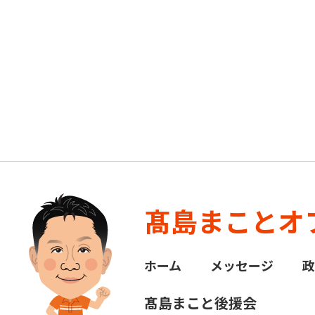
髙島まことオ
ホーム
メッセージ
髙島まこと後援会