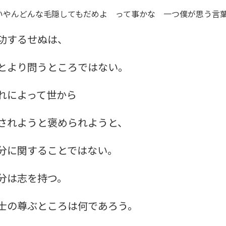
いやんどんな毛隠してもだめよ って事かな 一つ僕が思う言
功するせぬは、
とより問うところではない。
れによって世から
されようと褒められようと、
分に関することではない。
分は志を持つ。
士の尊ぶところは何であろう。