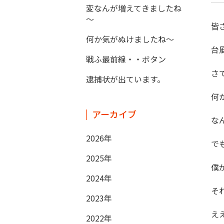
変なんが増えてきましたね
～
皆
何か気がぬけましたね～
台
戦ふ最前線・・ボタン
さ
逮捕状が出ています。
何
アーカイブ
な
2026年
で
2025年
僕
2024年
そ
2023年
え
2022年