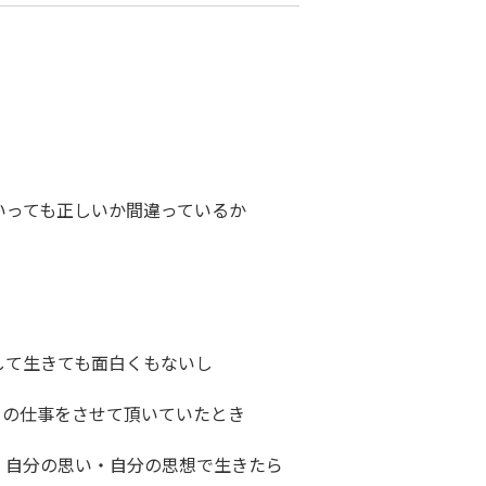
いっても正しいか間違っているか
して生きても面白くもないし
この仕事をさせて頂いていたとき
・自分の思い・自分の思想で生きたら