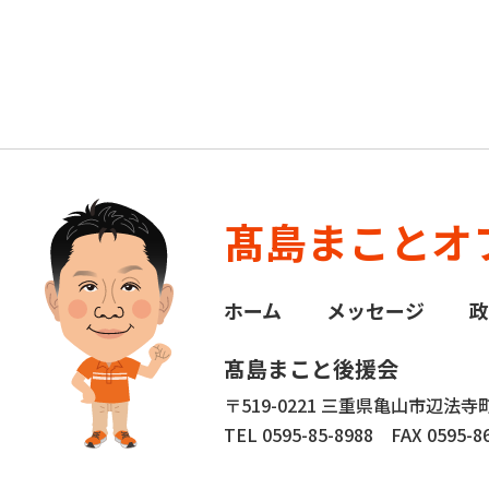
髙島まことオ
ホーム
メッセージ
髙島まこと後援会
〒519-0221 三重県亀山市辺法寺町
TEL 0595-85-8988
FAX 0595-86