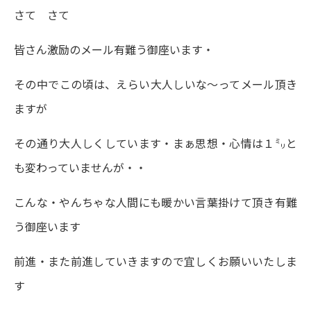
さて さて
皆さん激励のメール有難う御座います・
その中でこの頃は、えらい大人しいな～ってメール頂き
ますが
その通り大人しくしています・まぁ思想・心情は１㍉と
も変わっていませんが・・
こんな・やんちゃな人間にも暖かい言葉掛けて頂き有難
う御座います
前進・また前進していきますので宜しくお願いいたしま
す