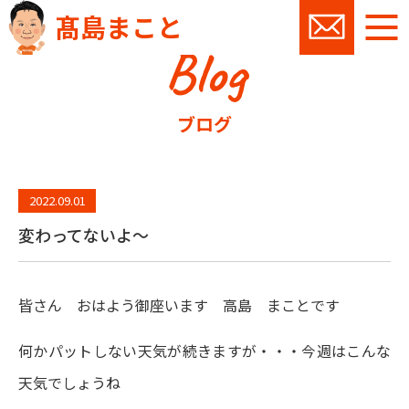
髙島まこと
Blog
お問い
ブログ
2022.09.01
変わってないよ～
皆さん おはよう御座います 高島 まことです
何かパットしない天気が続きますが・・・今週はこんな
天気でしょうね