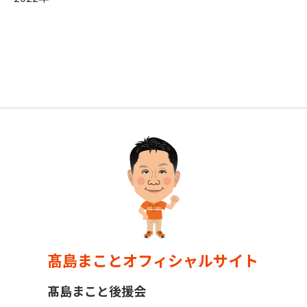
髙島まことオフィシャルサイト
髙島まこと後援会