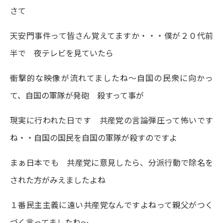
さて
天安門事件って皆さん覚えてますか・・・僕が２０代前
半で 夜テレビを見ていたら
衝撃的な映像が流れてましたね～自国の民衆に向かっ
て、自国の軍隊が発砲 殺すって事が
現実に行われた日です 共産党の言論弾圧って怖いです
ね・・自国の国民を自国の軍隊が殺すのですよ
まぁ日本でも 共産党に意見したら、分派行動で除名を
された方がみえましたよね
１番民主主義に遠い共産党なんですよねって親父がつく
づく言ってましたね～