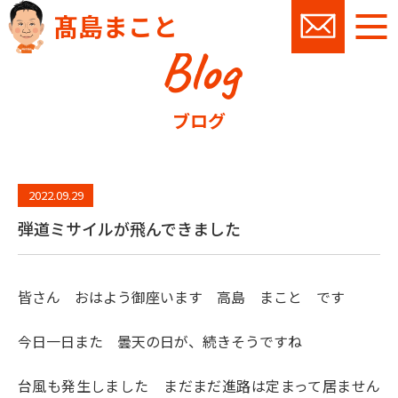
髙島まこと
Blog
お問い
ブログ
2022.09.29
弾道ミサイルが飛んできました
皆さん おはよう御座います 高島 まこと です
今日一日また 曇天の日が、続きそうですね
台風も発生しました まだまだ進路は定まって居ません