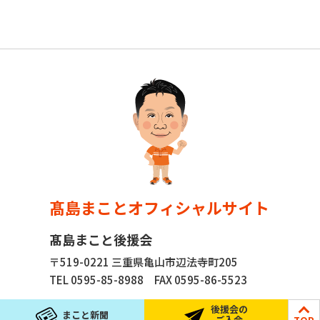
髙島まことオフィシャルサイト
髙島まこと後援会
〒519-0221 三重県亀山市辺法寺町205
TEL 0595-85-8988
FAX 0595-86-5523
後援会の
まこと新聞
ご入会