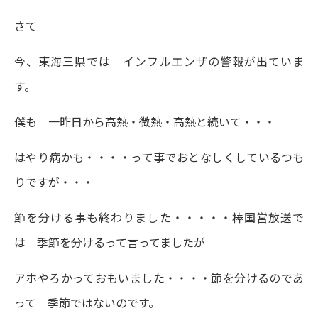
さて
今、東海三県では インフルエンザの警報が出ていま
す。
僕も 一昨日から高熱・微熱・高熱と続いて・・・
はやり病かも・・・・って事でおとなしくしているつも
りですが・・・
節を分ける事も終わりました・・・・・棒国営放送で
は 季節を分けるって言ってましたが
アホやろかっておもいました・・・・節を分けるのであ
って 季節ではないのです。