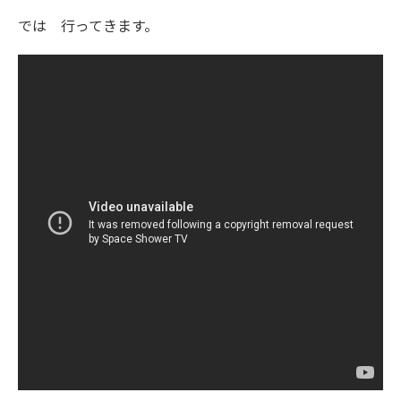
では 行ってきます。