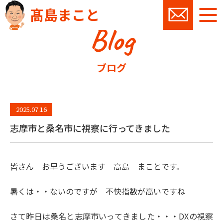
髙島まこと
Blog
お問い
ブログ
2025.07.16
志摩市と桑名市に視察に行ってきました
皆さん お早うございます 高島 まことです。
暑くは・・ないのですが 不快指数が高いですね
さて昨日は桑名と志摩市いってきました・・・DXの視察