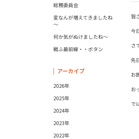
総務委員会
皆
変なんが増えてきましたね
～
今
何か気がぬけましたね～
さ
戦ふ最前線・・ボタン
先
アーカイブ
お
2026年
お
2025年
で
2024年
2023年
2022年