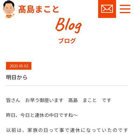
髙島まこと
Blog
お問い
ブログ
2023.05.02
明日から
皆さん お早う御座います 高島 まこと です
昨日、今日と連休の中日ですね～
以前は、家族の日って事で連休になっていたのです