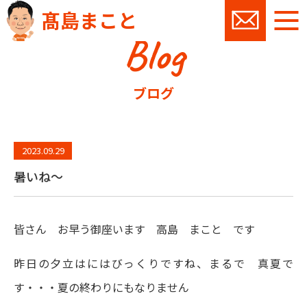
髙島まこと
Blog
お問い
ブログ
2023.09.29
暑いね～
皆さん お早う御座います 高島 まこと です
昨日の夕立はにはびっくりですね、まるで 真夏で
す・・・夏の終わりにもなりません