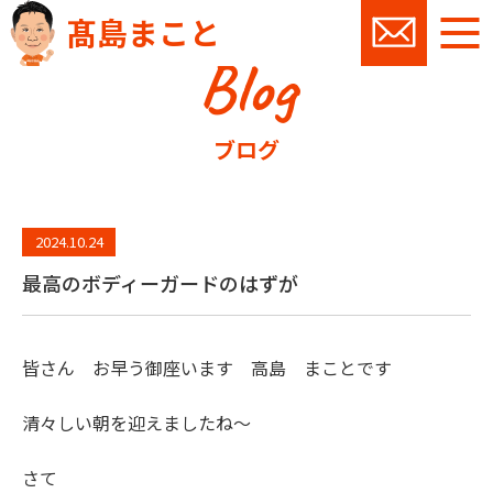
髙島まこと
Blog
お問い
ブログ
2024.10.24
最高のボディーガードのはずが
皆さん お早う御座います 高島 まことです
清々しい朝を迎えましたね～
さて