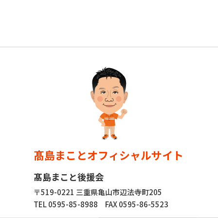
髙島まことオフィシャルサイト
髙島まこと後援会
〒519-0221 三重県亀山市辺法寺町205
TEL 0595-85-8988
FAX 0595-86-5523