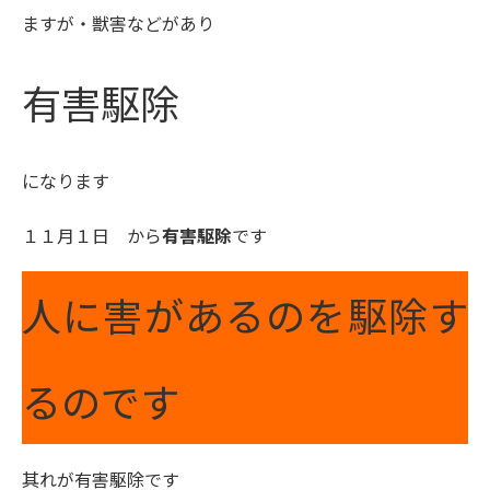
ますが・獣害などがあり
有害駆除
になります
１１月１日 から
有害駆除
です
人に害があるのを駆除す
るのです
其れが有害駆除です