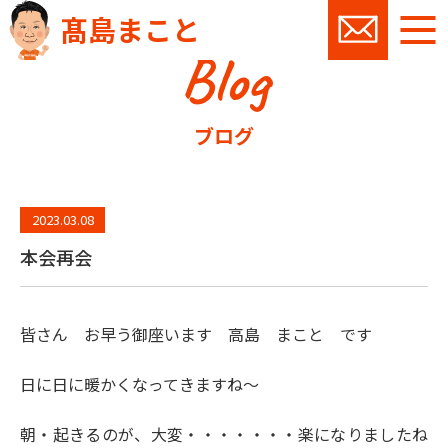
髙島まこと
Blog
お問い
ブログ
2023.03.08
本会再会
皆さん お早う御座います 高島 まこと です
日に日に暖かくなってきますね～
朝・起きるのが、大変・・・・・・・楽になりましたね