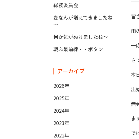
総務委員会
皆
変なんが増えてきましたね
～
雨
何か気がぬけましたね～
一
戦ふ最前線・・ボタン
さ
アーカイブ
本
2026年
出
2025年
無
2024年
ま
2023年
で
2022年