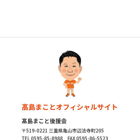
髙島まことオフィシャルサイト
髙島まこと後援会
〒519-0221 三重県亀山市辺法寺町205
TEL 0595-85-8988
FAX 0595-86-5523