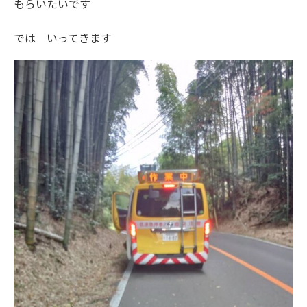
もらいたいです
では いってきます