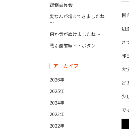
総務委員会
皆
変なんが増えてきましたね
～
辺
何か気がぬけましたね～
さ
戦ふ最前線・・ボタン
昨
アーカイブ
大
2026年
ど
2025年
少
2024年
で
2023年
2022年