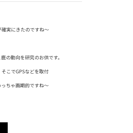
が確実にきたのですね～
と鹿の動向を研究のお供です。
そこでGPSなどを取付
めっちゃ画期的ですね～