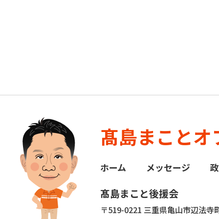
髙島まことオ
ホーム
メッセージ
髙島まこと後援会
〒519-0221 三重県亀山市辺法寺町