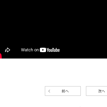
前へ
次へ