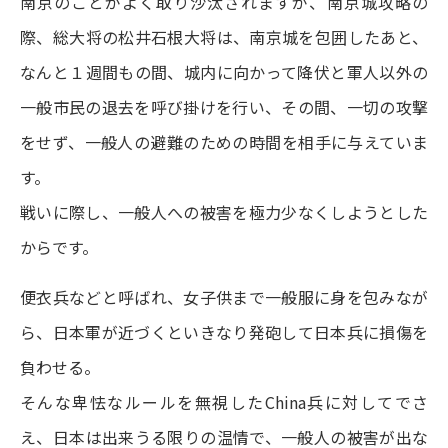
南京のことがよく取り沙汰されますが、南京城攻略の
際、総大将の松井石根大将は、南京城を包囲したあと、
なんと１週間もの間、城内に向かって降伏と軍人以外の
一般市民の退去を呼び掛けを行い、その間、一切の攻撃
をせず、一般人の避難のための時間を相手に与えていま
す。
戦いに際し、一般人への被害を極力少なくしようとした
からです。
便衣兵などと呼ばれ、女子供まで一般服に身を包みなが
ら、日本軍が近づくといきなり発砲して日本兵に損傷を
負わせる。
そんな卑怯なルールを無視したChina兵に対してでさ
え、日本は出来うる限りの温情で、一般人の被害が出な