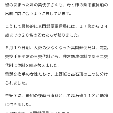
留の決まった妹の美枝子さんも、母と姉の乗る復員船の
出航に間に合うように帰しています。
こうして最終的に真岡郵便電信局には、１７歳から２４
歳までの２０名の乙女たちが残りました。
８月１９日朝、人数の少なくなった真岡郵便局は、電話
交換手を平常の三交代制から、非常勤務体制である二交
代制に体制を組み替えました。
電話交換手の女性たちは、上野班と高石班の二つに分け
られました。
午後７時、最初の夜勤当直班として高石班１１名が勤務
に付きました。