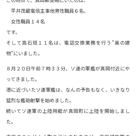
この時点で、真岡郵便局にいたのは、
平井茂蔵電信主事他男性職員６名、
女性職員１４名
です。
そして高石班１１名は、電話交換業務を行う”奥の建
物”にいました。
８月２０日午前７時３３分、ソ連の軍艦が真岡付近にや
ってきました。
港に近づいたソ連軍艦は、なんの予告もなく、いきなり
猛烈な艦砲射撃を始めました。
続いてソ連軍の上陸用艇が真岡町に上陸を開始しまし
た。