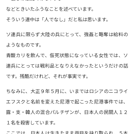
などときいたふうなことを述べています。
そういう連中は「人でなし」だと私は思います。
ソ連兵に限らず大陸の兵にとって、強姦と略奪は給料の
ようなものです。
青酸カリを飲んで、仮死状態になっている女性では、ソ
連兵にとっては戦利品となりえなかったというだけの話
です。残酷だけれど、それが事実です。
ちなみに、大正９年５月に、いまではロシアのニコライ
エフスクと名前を変えた尼港で起こった尼港事件では、
露・支・韓人の混合パルチザンが、日本人の民間人１２
１名を殺害しています。
ここでは、日本人は生きたまま両目を抉り取られ、５本