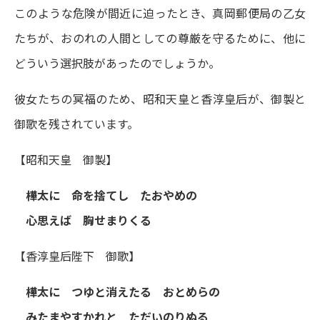
このような危険が間近に迫ったとき、真岡郵便局の乙女
たちが、おのれの人間としての尊厳を守るために、他に
どういう選択肢があったのでしょうか。
彼女たちの冥福のため、昭和天皇と香淳皇后が、御製と
御歌を残されています。
【昭和天皇 御製】
樺太に 命を捨てし たおやめの
心思えば 胸せまりくる
【香淳皇后陛下 御歌】
樺太に つゆと消えたる おとめらの
みたまやすかれと ただいのりぬる