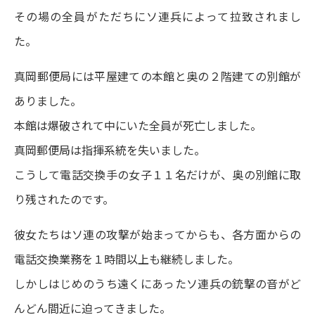
その場の全員がただちにソ連兵によって拉致されまし
た。
真岡郵便局には平屋建ての本館と奥の２階建ての別館が
ありました。
本館は爆破されて中にいた全員が死亡しました。
真岡郵便局は指揮系統を失いました。
こうして電話交換手の女子１１名だけが、奥の別館に取
り残されたのです。
彼女たちはソ連の攻撃が始まってからも、各方面からの
電話交換業務を１時間以上も継続しました。
しかしはじめのうち遠くにあったソ連兵の銃撃の音がど
んどん間近に迫ってきました。