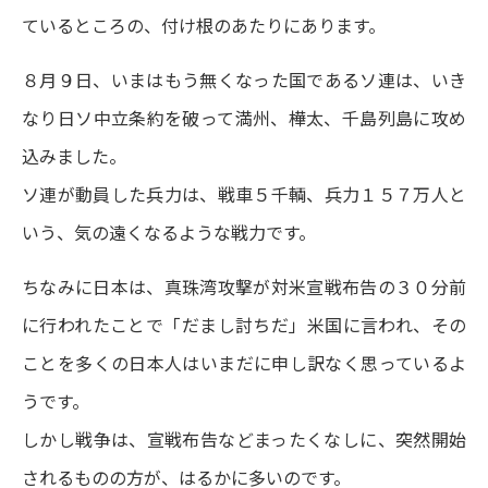
ているところの、付け根のあたりにあります。
８月９日、いまはもう無くなった国であるソ連は、いき
なり日ソ中立条約を破って満州、樺太、千島列島に攻め
込みました。
ソ連が動員した兵力は、戦車５千輌、兵力１５７万人と
いう、気の遠くなるような戦力です。
ちなみに日本は、真珠湾攻撃が対米宣戦布告の３０分前
に行われたことで「だまし討ちだ」米国に言われ、その
ことを多くの日本人はいまだに申し訳なく思っているよ
うです。
しかし戦争は、宣戦布告などまったくなしに、突然開始
されるものの方が、はるかに多いのです。