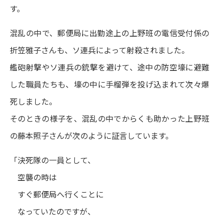
す。
混乱の中で、郵便局に出勤途上の上野班の電信受付係の
折笠雅子さんも、ソ連兵によって射殺されました。
艦砲射撃やソ連兵の銃撃を避けて、途中の防空壕に避難
した職員たちも、壕の中に手榴弾を投げ込まれて次々爆
死しました。
そのときの様子を、混乱の中でからくも助かった上野班
の藤本照子さんが次のように証言しています。
「決死隊の一員として、
空襲の時は
すぐ郵便局へ行くことに
なっていたのですが、