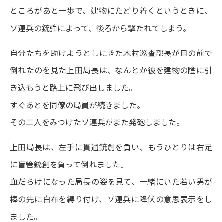
ところがあと一歩で、建物にたどり着くというときに、
ソ連兵の銃弾によって、後ろから撃たれてしまう。
自分たちを助けようとしにきた木村巡査部長が目の前で
倒れたのを見た上田局長は、なんとか彼を建物の陰に引
き込もうと路上に飛び出しました。
すぐあとを同僚の局員が続きました。
その二人をみつけたソ連兵がまた発砲しました。
上田局長は、左手に貫通銃創を負い、もうひとりは右足
に盲管銃創を負って倒れました。
血だらけになった局長の姿を見て、一緒にいた若い男が
棒の先に白布を縛り付け、ソ連兵に降伏の意思表示をし
ました。