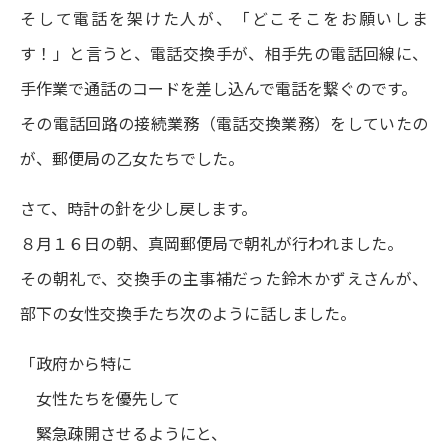
そして電話を架けた人が、「どこそこをお願いしま
す！」と言うと、電話交換手が、相手先の電話回線に、
手作業で通話のコードを差し込んで電話を繋ぐのです。
その電話回路の接続業務（電話交換業務）をしていたの
が、郵便局の乙女たちでした。
さて、時計の針を少し戻します。
８月１６日の朝、真岡郵便局で朝礼が行われました。
その朝礼で、交換手の主事補だった鈴木かずえさんが、
部下の女性交換手たち次のように話しました。
「政府から特に
女性たちを優先して
緊急疎開させるようにと、