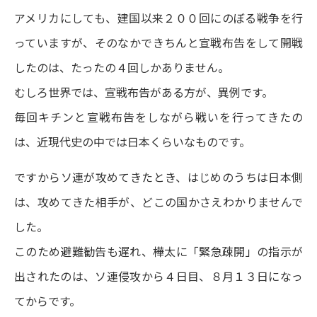
アメリカにしても、建国以来２００回にのぼる戦争を行
っていますが、そのなかできちんと宣戦布告をして開戦
したのは、たったの４回しかありません。
むしろ世界では、宣戦布告がある方が、異例です。
毎回キチンと宣戦布告をしながら戦いを行ってきたの
は、近現代史の中では日本くらいなものです。
ですからソ連が攻めてきたとき、はじめのうちは日本側
は、攻めてきた相手が、どこの国かさえわかりませんで
した。
このため避難勧告も遅れ、樺太に「緊急疎開」の指示が
出されたのは、ソ連侵攻から４日目、８月１３日になっ
てからです。