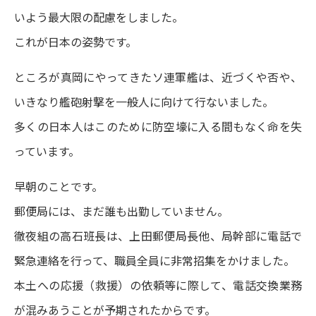
いよう最大限の配慮をしました。
これが日本の姿勢です。
ところが真岡にやってきたソ連軍艦は、近づくや否や、
いきなり艦砲射撃を一般人に向けて行ないました。
多くの日本人はこのために防空壕に入る間もなく命を失
っています。
早朝のことです。
郵便局には、まだ誰も出勤していません。
徹夜組の高石班長は、上田郵便局長他、局幹部に電話で
緊急連絡を行って、職員全員に非常招集をかけました。
本土への応援（救援）の依頼等に際して、電話交換業務
が混みあうことが予期されたからです。