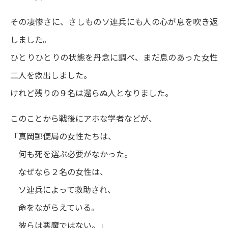
その凄惨さに、さしものソ連兵にも人の心が息を吹き返
しました。
ひとりひとりの状態を丹念に調べ、まだ息のあった女性
二人を救出しました。
けれど残りの９名は還らぬ人となりました。
このことから戦後にアホな学者などが、
「真岡郵便局の女性たちは、
何も死を選ぶ必要がなかった。
なぜなら２名の女性は、
ソ連兵によって救助され、
命をながらえている。
彼らは悪魔ではない。」