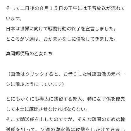
そして二日後の８月１５日の正午には玉音放送が流れて
います。
日本は世界に向けて戦闘行動の終了を宣言しました。
ところがソ連は、おかまいなしに侵攻してきました。
真岡郵便局の乙女たち
（画像はクリックすると、お借りした当該画像の元ペー
ジに飛ぶようにしています）
とにもかくにも樺太に残留する邦人、特に女子供を優先
して本土に疎開させなければならない。
そこで輸送船を出したのですが、そんな疎開のための輸
送船を狙って、ソ連の潜水艦は攻撃をしかけてきまし