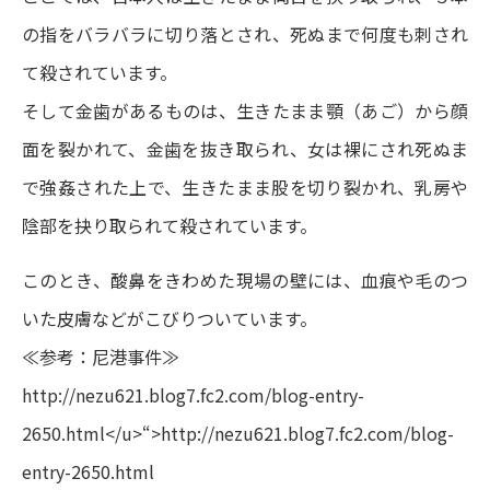
の指をバラバラに切り落とされ、死ぬまで何度も刺され
て殺されています。
そして金歯があるものは、生きたまま顎（あご）から顔
面を裂かれて、金歯を抜き取られ、女は裸にされ死ぬま
で強姦された上で、生きたまま股を切り裂かれ、乳房や
陰部を抉り取られて殺されています。
このとき、酸鼻をきわめた現場の壁には、血痕や毛のつ
いた皮膚などがこびりついています。
≪参考：尼港事件≫
http://nezu621.blog7.fc2.com/blog-entry-
2650.html</u>
“>
http://nezu621.blog7.fc2.com/blog-
entry-2650.html