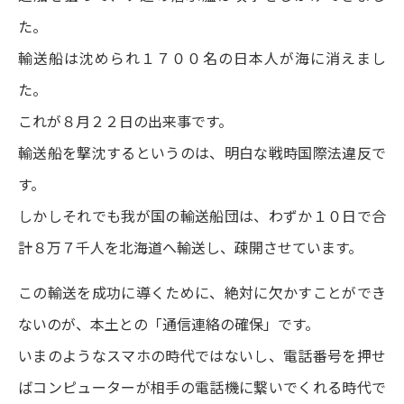
た。
輸送船は沈められ１７００名の日本人が海に消えまし
た。
これが８月２２日の出来事です。
輸送船を撃沈するというのは、明白な戦時国際法違反で
す。
しかしそれでも我が国の輸送船団は、わずか１０日で合
計８万７千人を北海道へ輸送し、疎開させています。
この輸送を成功に導くために、絶対に欠かすことができ
ないのが、本土との「通信連絡の確保」です。
いまのようなスマホの時代ではないし、電話番号を押せ
ばコンピューターが相手の電話機に繋いでくれる時代で