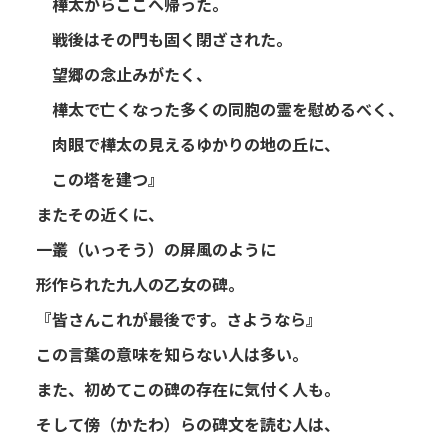
樺太からここへ帰った。
戦後はその門も固く閉ざされた。
望郷の念止みがたく、
樺太で亡くなった多くの同胞の霊を慰めるべく、
肉眼で樺太の見えるゆかりの地の丘に、
この塔を建つ』
またその近くに、
一叢（いっそう）の屏風のように
形作られた九人の乙女の碑。
『皆さんこれが最後です。さようなら』
この言葉の意味を知らない人は多い。
また、初めてこの碑の存在に気付く人も。
そして傍（かたわ）らの碑文を読む人は、