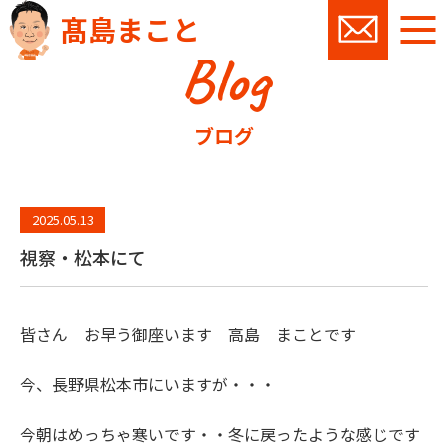
髙島まこと
Blog
お問い
ブログ
2025.05.13
視察・松本にて
皆さん お早う御座います 高島 まことです
今、長野県松本市にいますが・・・
今朝はめっちゃ寒いです・・冬に戻ったような感じです