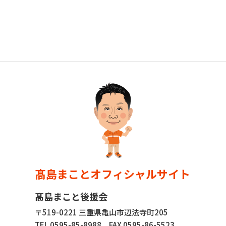
髙島まことオフィシャルサイト
髙島まこと後援会
〒519-0221 三重県亀山市辺法寺町205
TEL 0595-85-8988
FAX 0595-86-5523