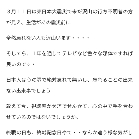
３月１１日は東日本大震災で未だ沢山の行方不明者の方
が見え、生活があの震災前に
全然戻れない人も沢山います・・・・
そしてら、１年を通してテレビなど色々な媒体ですれば
良いのです・
日本人は心の隅で絶対忘れて無いし、忘れることの出来
ない出来事でしょう
敢えて今、視聴率かせぎでせんかて、心の中で手を合わ
せているのではないでしょうか。
終戦の日も、終戦記念日やて・・なんか違う様な気がし