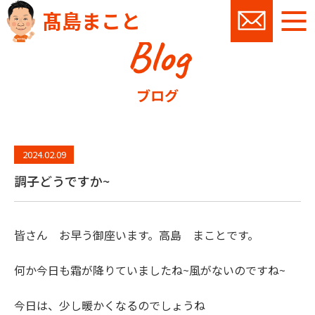
髙島まこと
Blog
お問い
ブログ
2024.02.09
調子どうですか~
皆さん お早う御座います。高島 まことです。
何か今日も霜が降りていましたね~風がないのですね~
今日は、少し暖かくなるのでしょうね