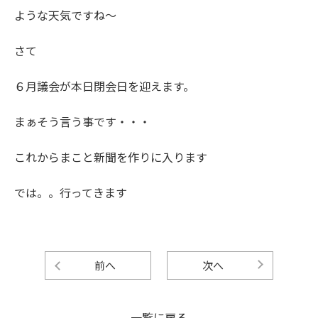
ような天気ですね～
さて
６月議会が本日閉会日を迎えます。
まぁそう言う事です・・・
これからまこと新聞を作りに入ります
では。。行ってきます
前へ
次へ
一覧に戻る