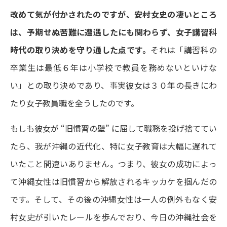
改めて気が付かされたのですが、安村女史の凄いところ
は、予期せぬ苦難に遭遇したにも関わらず、女子講習科
時代の取り決めを守り通した点です。
それは「講習科の
卒業生は最低６年は小学校で教員を務めないといけな
い」との取り決めであり、事実彼女は３０年の長きにわ
たり女子教員職を全うしたのです。
もしも彼女が “旧慣習の壁” に屈して職務を投げ捨ててい
たら、我が沖縄の近代化、特に女子教育は大幅に遅れて
いたこと間違いありません。つまり、彼女の成功によっ
て沖縄女性は旧慣習から解放されるキッカケを掴んだの
です。そして、その後の沖縄女性は一人の例外もなく安
村女史が引いたレールを歩んでおり、今日の沖縄社会を