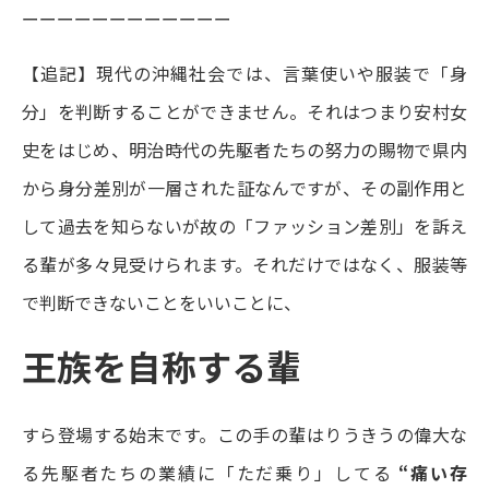
ーーーーーーーーーーーー
【追記】現代の沖縄社会では、言葉使いや服装で「身
分」を判断することができません。それはつまり安村女
史をはじめ、明治時代の先駆者たちの努力の賜物で県内
から身分差別が一層された証なんですが、その副作用と
して過去を知らないが故の「ファッション差別」を訴え
る輩が多々見受けられます。それだけではなく、服装等
で判断できないことをいいことに、
王族を自称する輩
すら登場する始末です。この手の輩はりうきうの偉大な
る先駆者たちの業績に「ただ乗り」してる
“痛い存