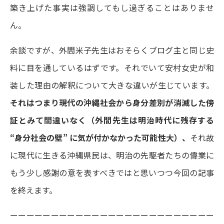
築き上げた事実は強調してもし過ぎることはありませ
ん。
余談ですが、外間米子先生はおそらくブログ主と同じ史
料に目を通しているはずです。それでいて安村女史が和
装した理由の解釈について大きな違いが生じています。
それはつまり現代の沖縄社会から身分差別が消滅した傍
証とみて間違いなく（外間先生は明治時代に残存する
“身分社会の壁” に気が付かなかった可能性大）、
それ故
に現代に生きる沖縄県民は、明治の先駆者たちの偉業に
もう少し感謝の意を表すべきではと思いつつ今回の記事
を終えます。
ーーーーーーーーーーーーーーーーーーーーーーーーー