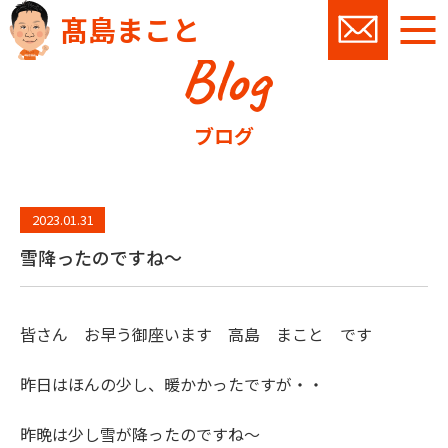
髙島まこと
Blog
お問い
ブログ
2023.01.31
雪降ったのですね～
皆さん お早う御座います 高島 まこと です
昨日はほんの少し、暖かかったですが・・
昨晩は少し雪が降ったのですね～