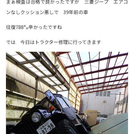
まぁ検査は合格で良かったですが 三菱ジープ エアコ
ンなしクッション悪しで 39年前の車
往復788㌔辛かったですね
では 今日はトラクター修理に行ってきます