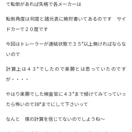
て転倒があれば失格で各メーカーは
転倒角度は何度と諸元表に絶対書いてあるのです サイ
ドカーで２０度です
今回はトレーラーが連結状態で３５°以上無ければならな
いので
計算上は４３°でしたので楽勝とは思っていたのです
が・・・・
やはり楽勝でした検査官に４３°まで傾けてみてっていっ
たら怖いので38°までにして下さいって
なんと 僕の計算を信じてないのでしようね～