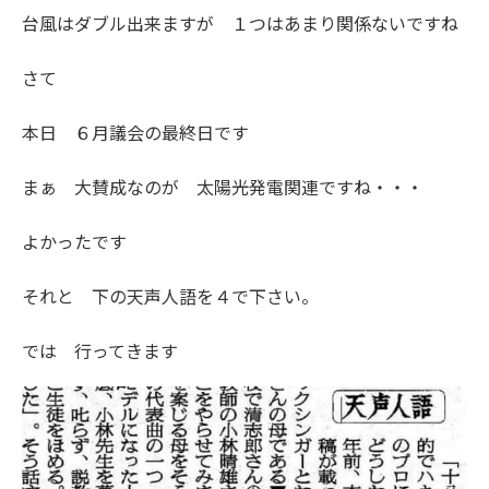
台風はダブル出来ますが １つはあまり関係ないですね
さて
本日 ６月議会の最終日です
まぁ 大賛成なのが 太陽光発電関連ですね・・・
よかったです
それと 下の天声人語を４で下さい。
では 行ってきます