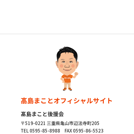
髙島まことオフィシャルサイト
髙島まこと後援会
〒519-0221 三重県亀山市辺法寺町205
TEL 0595-85-8988
FAX 0595-86-5523