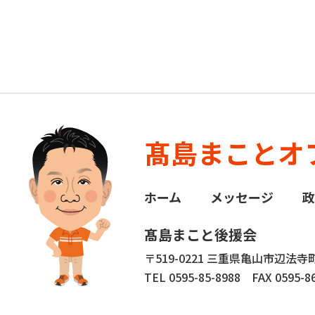
髙島まことオ
ホーム
メッセージ
髙島まこと後援会
〒519-0221 三重県亀山市辺法寺町
TEL 0595-85-8988
FAX 0595-86