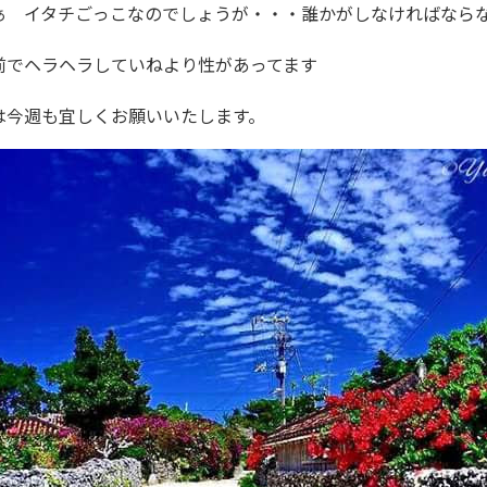
ぁ イタチごっこなのでしょうが・・・誰かがしなければなら
前でヘラヘラしていねより性があってます
は今週も宜しくお願いいたします。