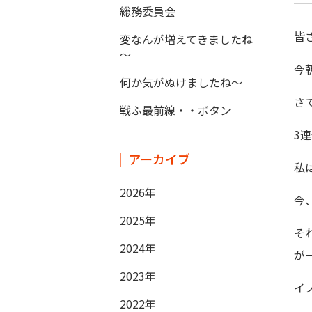
総務委員会
皆
変なんが増えてきましたね
～
今
何か気がぬけましたね～
さ
戦ふ最前線・・ボタン
3
アーカイブ
私
2026年
今
2025年
そ
2024年
が
2023年
イ
2022年