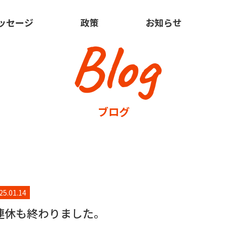
ッセージ
政策
お知らせ
Blog
ブログ
25.01.14
連休も終わりました。