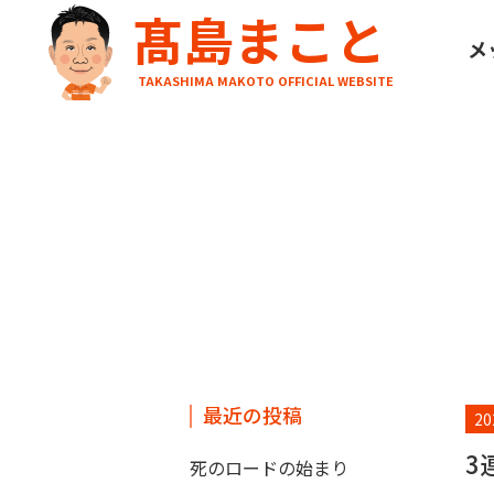
髙島まこと
HOME
ブログ
3連休も終わりました。
メ
TAKASHIMA MAKOTO OFFICIAL WEBSITE
最近の投稿
20
3
死のロードの始まり