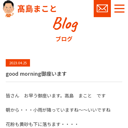
髙島まこと
Blog
お問い
ブログ
2023.04.25
good morning御座います
皆さん お早う御座います。高島 まこと です
朝から・・・小雨が降っていますね～～いいですね
花粉も黄砂も下に落ちます・・・・