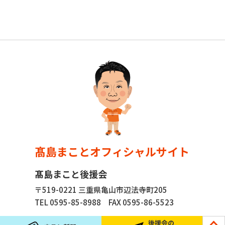
髙島まことオフィシャルサイト
髙島まこと後援会
〒519-0221 三重県亀山市辺法寺町205
TEL 0595-85-8988
FAX 0595-86-5523
後援会の