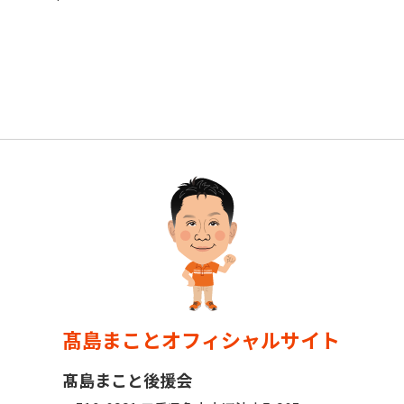
髙島まことオフィシャルサイト
髙島まこと後援会