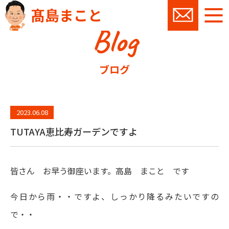
髙島まこと
Blog
お問い
ブログ
2023.06.08
TUTAYA恵比寿ガーデンですよ
皆さん お早う御座います。高島 まこと です
今日から雨・・ですよ、しっかり降るみたいですの
で・・