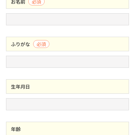
お名前
必須
ふりがな
必須
生年月日
年齢