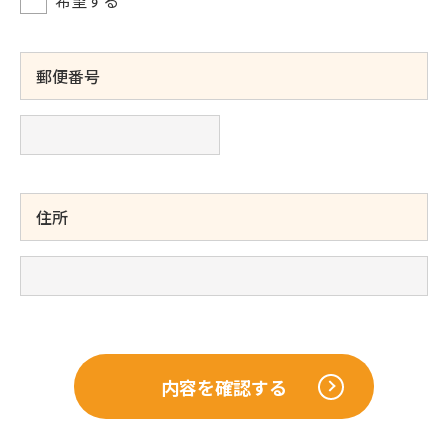
希望する
郵便番号
住所