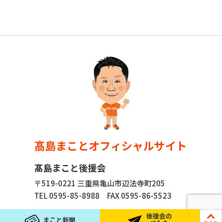
髙島まことオフィシャルサイト
髙島まこと後援会
〒519-0221 三重県亀山市辺法寺町205
TEL 0595-85-8988
FAX 0595-86-5523
後援会の
まこと新聞